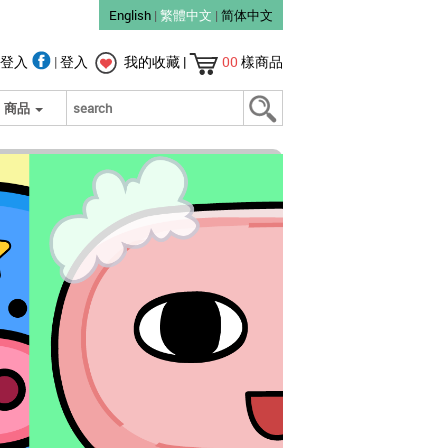
English
|
繁體中文
|
简体中文
登入
|
登入
我的收藏
|
00
樣商品
商品