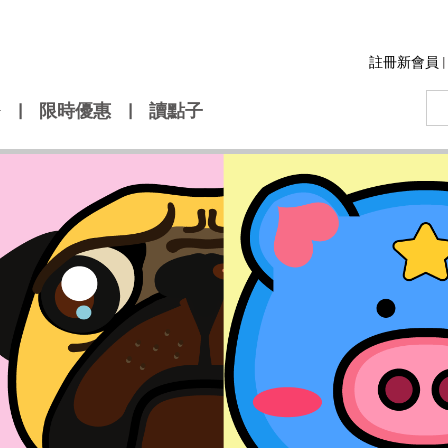
註冊新會員
|
|
限時優惠
|
讀點子