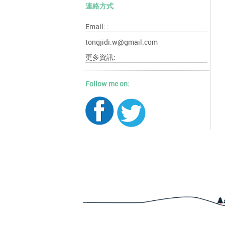
連絡方式
Email: :
tongjidi.w@gmail.com
更多資訊:
Follow me on: