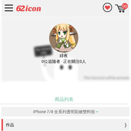
00
緋夜
0位追隨者 · 正在關注0人
商品列表
iPhone 7/8 全系列透明彩繪雙料殼
没有符合的資料。
作品