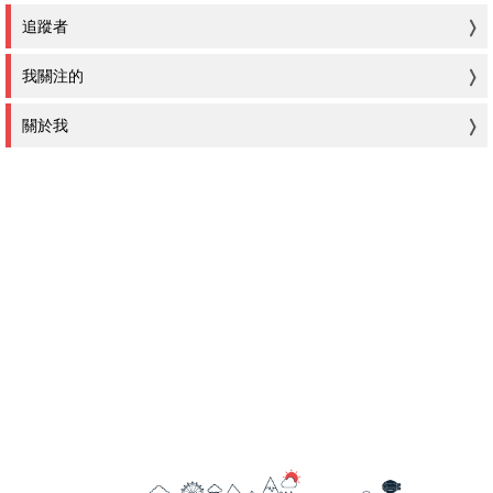
追蹤者
我關注的
關於我