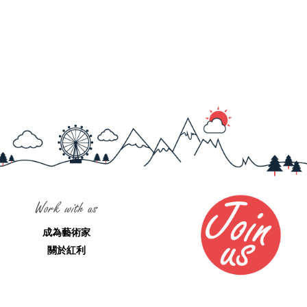
Work with us
成為藝術家
關於紅利