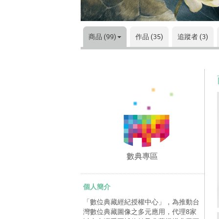
商品 (99)
作品 (35)
追蹤者 (3)
數典專區
個人簡介
「數位典藏經紀授權中心」，為推動台
灣數位典藏圖像之多元應用，代理8家