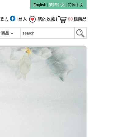
English
|
繁體中文
|
简体中文
登入
|
登入
我的收藏
|
00
樣商品
商品