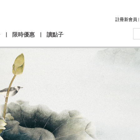
註冊新會員
|
|
限時優惠
|
讀點子