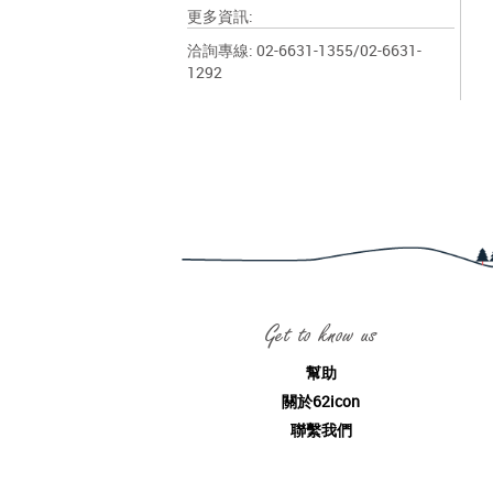
更多資訊:
洽詢專線: 02-6631-1355/02-6631-
1292
Get to know us
幫助
關於62icon
聯繫我們