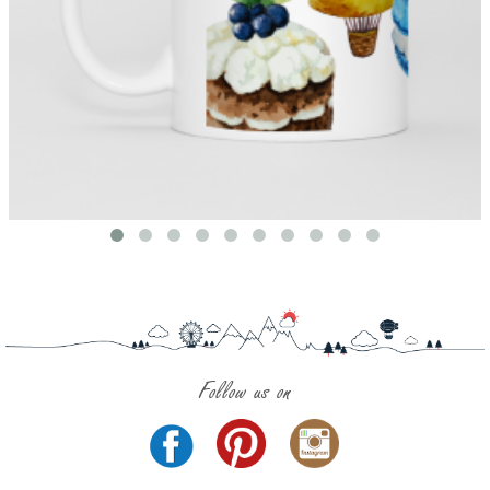
Follow us on