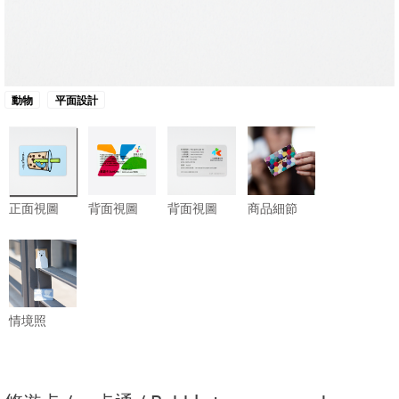
動物
平面設計
正面視圖
背面視圖
背面視圖
商品細節
情境照