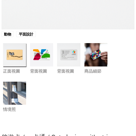
動物
平面設計
正面視圖
背面視圖
背面視圖
商品細節
情境照