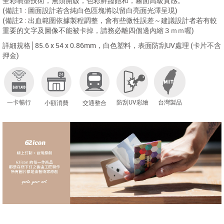
全彩噴墨技術，無須開版，色彩鮮豔飽和，霧面高級質感。
(備註1 : 圖面設計若含純白色區塊將以留白亮面光澤呈現)
(備註2 : 出血範圍依據製程調整，會有些微性誤差～建議設計者若有較
重要的文字及圖像不能被卡掉，請務必離四個邊內縮３ｍｍ喔)
詳細規格│85.6 x 54 x 0.86mm，白色塑料，表面防刮UV處理 (卡片不含
押金)
一卡暢行
防刮UV彩繪
台灣製品
小額消費
交通整合