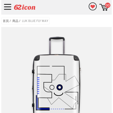
00
首頁
/
商品
/
LUK BLUE FLY WAY