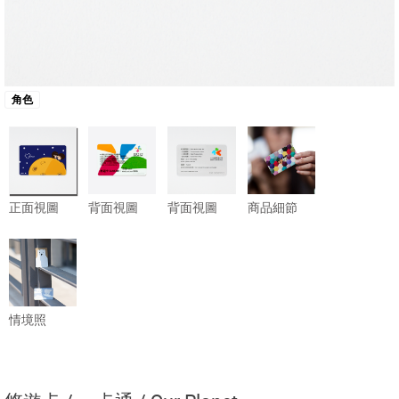
角色
正面視圖
背面視圖
背面視圖
商品細節
情境照