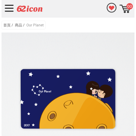
00
首頁
/
商品
/
Our Planet