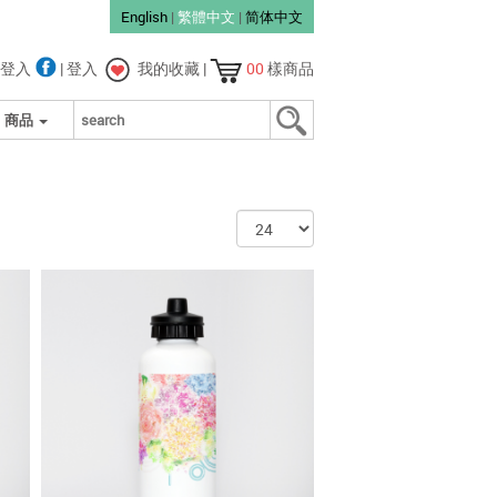
English
|
繁體中文
|
简体中文
登入
|
登入
我的收藏
|
00
樣商品
商品