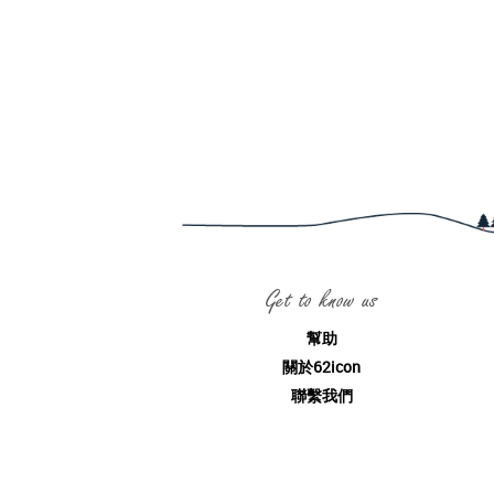
Get to know us
幫助
關於62icon
聯繫我們