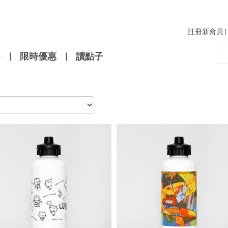
註冊新會員
|
|
限時優惠
|
讀點子