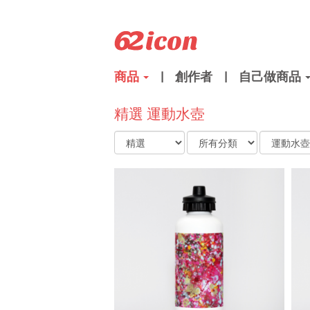
商品
|
創作者
|
自己做商品
精選 運動水壺