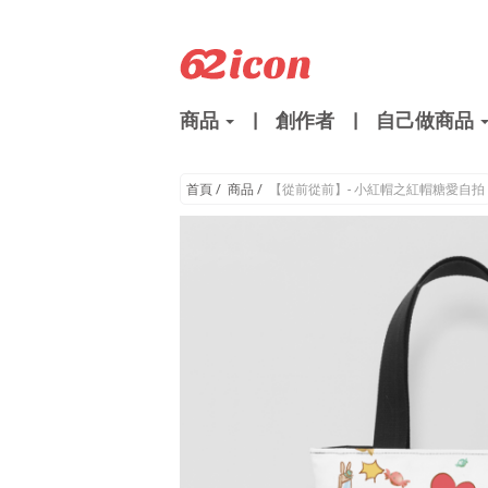
商品
|
創作者
|
自己做商品
首頁
/
商品
/
【從前從前】- 小紅帽之紅帽糖愛自拍