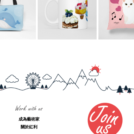
Work with us
成為藝術家
關於紅利