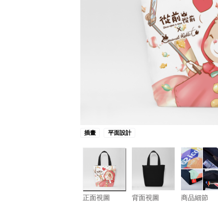
插畫
平面設計
正面視圖
背面視圖
商品細節