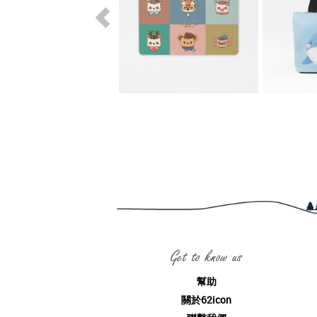
Get to know us
幫助
關於62icon