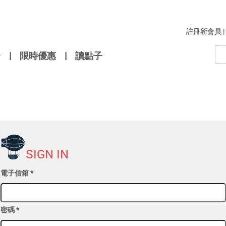
註冊新會員
|
|
限時優惠
|
讀點子
SIGN IN
電子信箱
*
密碼
*