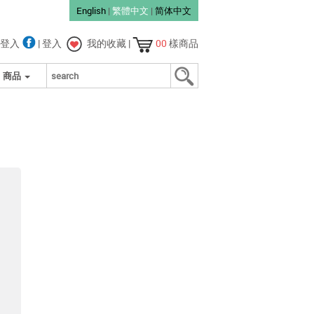
English
|
繁體中文
|
简体中文
登入
|
登入
我的收藏
|
00
樣商品
商品