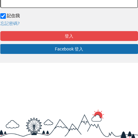
記住我
忘記密碼?
登入
Facebook 登入