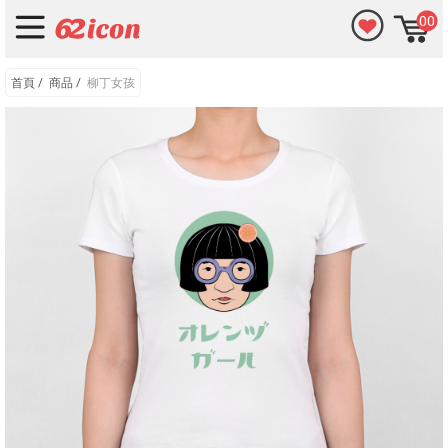
00
首頁
/
商品
/
柳丁女孩