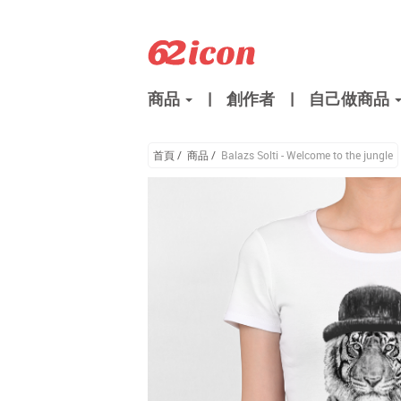
商品
|
創作者
|
自己做商品
首頁
/
商品
/
Balazs Solti - Welcome to the jungle