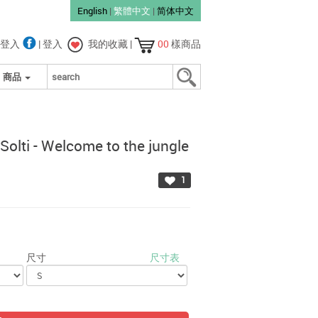
English
|
繁體中文
|
简体中文
登入
|
登入
我的收藏
|
00
樣商品
商品
Solti - Welcome to the jungle
1
尺寸
尺寸表