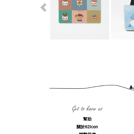
Get to know us
幫助
關於62icon