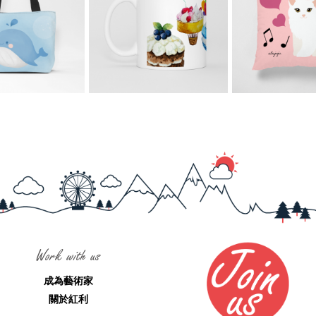
Work with us
成為藝術家
關於紅利