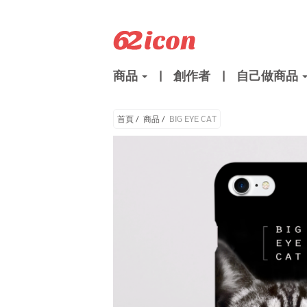
商品
|
創作者
|
自己做商品
首頁
/
商品
/
BIG EYE CAT