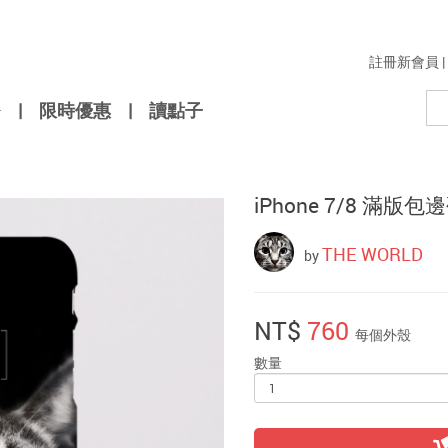
註冊新會員
|
|
限時優惠
|
讀點子
iPhone 7/8 滿版包
THE WORLD
by
NT$
760
每個外殼
數量