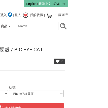
English
|
繁體中文
|
简体中文
登入
|
登入
我的收藏
|
00
樣商品
商品
邊硬殼 /
BIG EYE CAT
0
型號
放入購物車