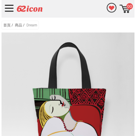
00
首頁
/
商品
/
Dream