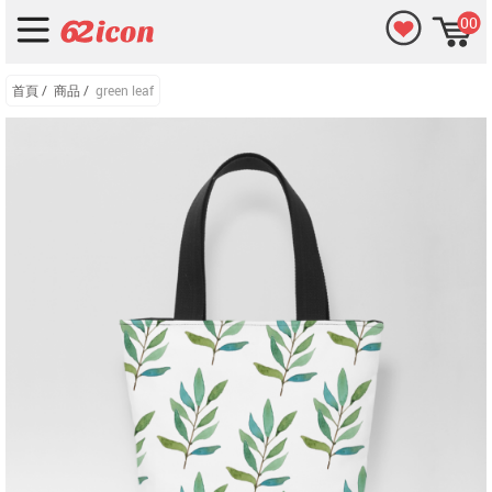
00
首頁
/
商品
/
green leaf