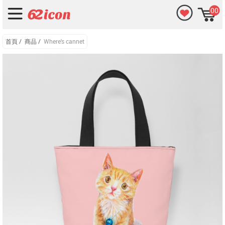
00
首頁
/
商品
/
Where's cannet