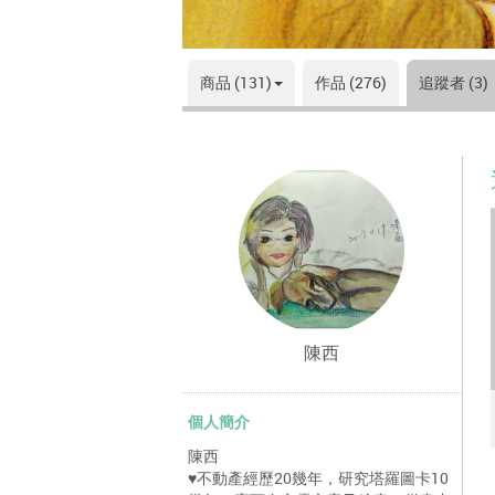
商品 (131)
作品 (276)
追蹤者 (3)
陳西
個人簡介
陳西
♥不動產經歷20幾年，研究塔羅圖卡10