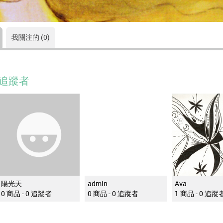
我關注的 (0)
追蹤者
陽光天
admin
Ava
0 商品 -
0
追蹤者
0 商品 -
0
追蹤者
1 商品 -
0
追蹤