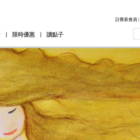
註冊新會員
|
|
限時優惠
|
讀點子