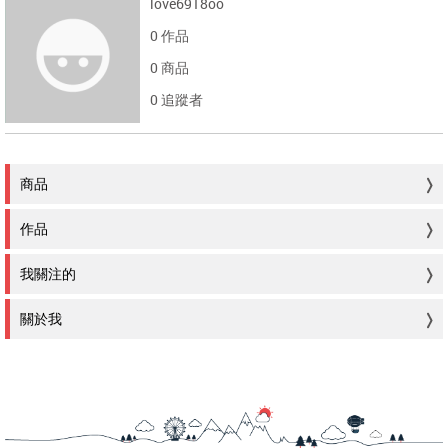
love6918oo
0 作品
0 商品
0 追蹤者
商品
作品
我關注的
關於我