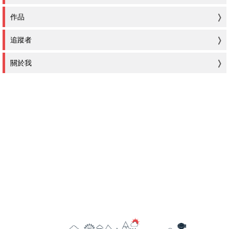
作品
追蹤者
關於我