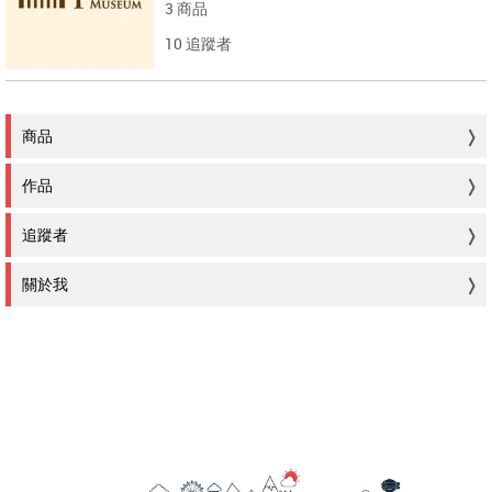
3 商品
10 追蹤者
商品
作品
追蹤者
關於我