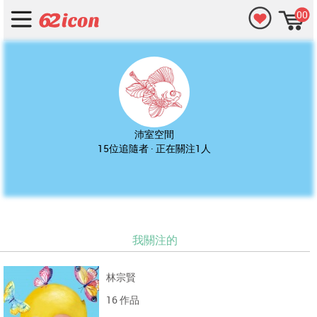
00
沛室空間
15位追隨者 · 正在關注1人
我關注的
林宗賢
16 作品