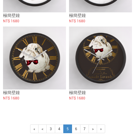
極簡壁鐘
極簡壁鐘
NT$ 1680
NT$ 1680
極簡壁鐘
極簡壁鐘
NT$ 1680
NT$ 1680
«
<
3
4
5
6
7
>
»