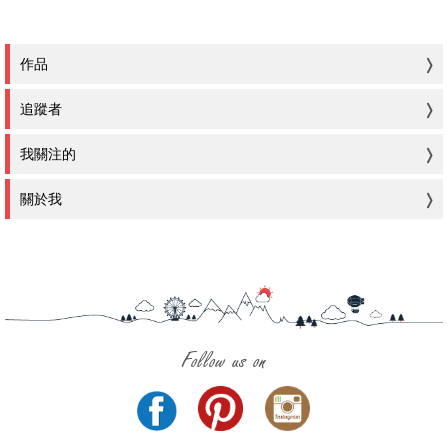
作品
追蹤者
我關注的
關於我
Follow us on