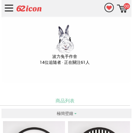
00
波力兔手作舍
14位追隨者 · 正在關注61人
商品列表
極簡壁鐘