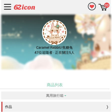
00
Caramel Rabbit/焦糖兔
47位追隨者 · 正在關注5人
商品列表
萬用旅行箱
没有符合的資料。
作品