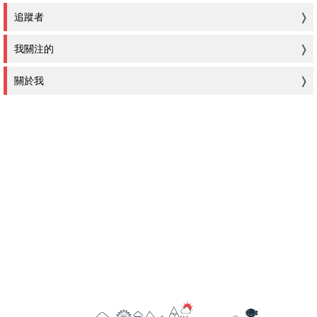
追蹤者
我關注的
關於我