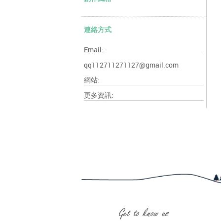
連絡方式
Email: :
qq112711271127@gmail.com
網站:
更多資訊:
Get to know us