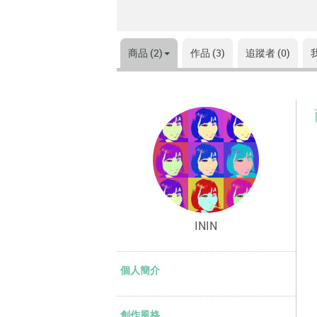
商品 (2)
作品 (3)
追蹤者 (0)
ININ
個人簡介
創作風格