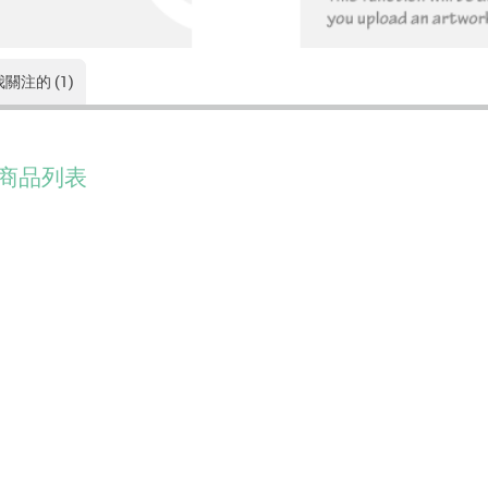
我關注的 (1)
商品列表
没有符合的資料。