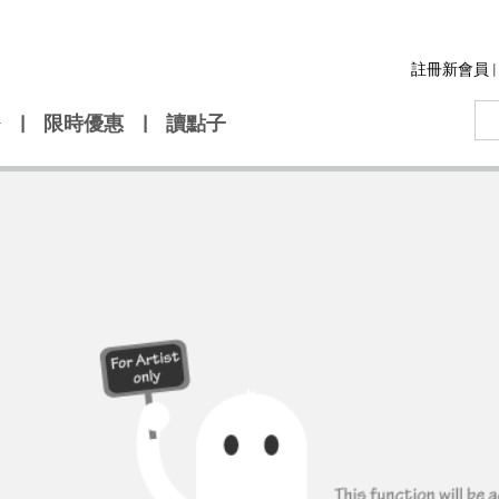
註冊新會員
|
|
限時優惠
|
讀點子