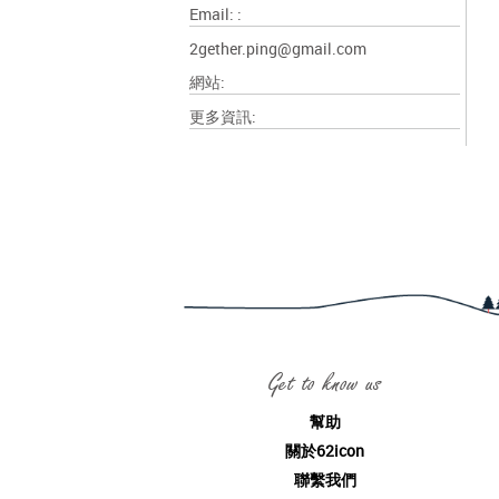
Email: :
2gether.ping@gmail.com
網站:
更多資訊:
Get to know us
幫助
關於62icon
聯繫我們