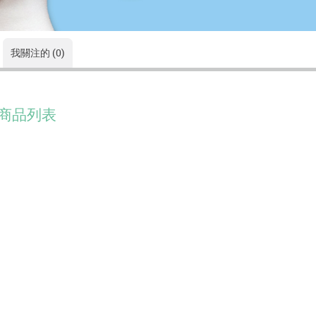
我關注的 (0)
商品列表
没有符合的資料。