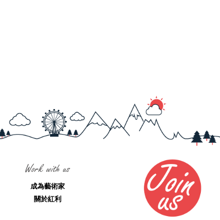
Work with us
成為藝術家
關於紅利