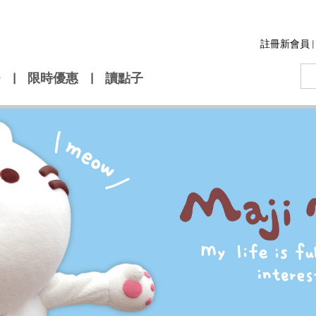
註冊新會員
|
|
限時優惠
|
讀點子