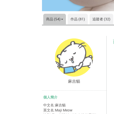
商品 (54)
作品 (81)
追蹤者 (32)
麻吉貓
個人簡介
中文名:麻吉貓
英文名:Maji Meow