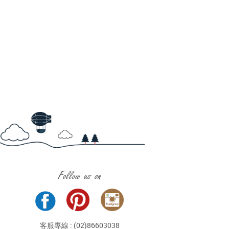
Follow us on
客服專線 : (02)86603038