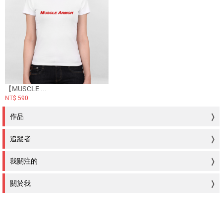
【MUSCLE ...
NT$ 590
作品
追蹤者
我關注的
關於我