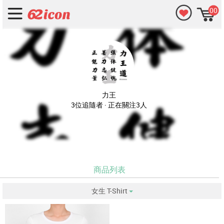
00
力王
3位追隨者 · 正在關注3人
商品列表
女生 T-Shirt