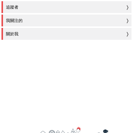
追蹤者
我關注的
關於我