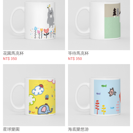
花園馬克杯
等待馬克杯
NT$ 350
NT$ 350
星球樂園
海底樂悠游