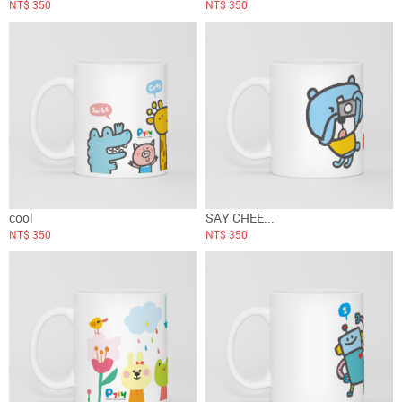
NT$ 350
NT$ 350
cool
SAY CHEE...
NT$ 350
NT$ 350