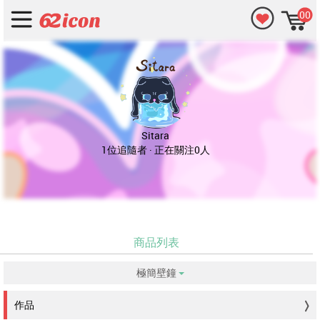
00
Sitara
1位追隨者 · 正在關注0人
商品列表
極簡壁鐘
没有符合的資料。
作品