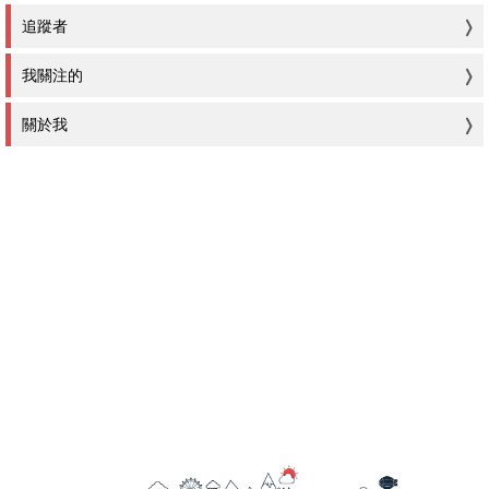
追蹤者
我關注的
關於我