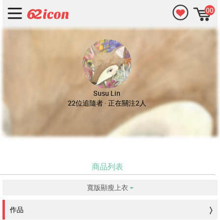
00
Susu Lin
22位追隨者 · 正在關注2人
商品列表
寬版顯瘦上衣
没有符合的資料。
作品