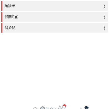
追蹤者
我關注的
關於我