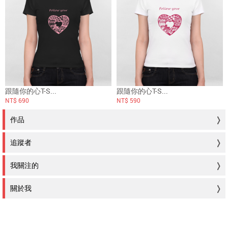
跟隨你的心T-S...
跟隨你的心T-S...
NT$ 690
NT$ 590
作品
追蹤者
我關注的
關於我