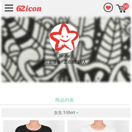
00
Tasha
4位追隨者 · 正在關注0人
商品列表
女生 T-Shirt