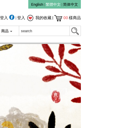
English
|
繁體中文
|
简体中文
登入
|
登入
我的收藏
|
00
樣商品
商品