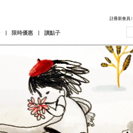
註冊新會員
|
|
限時優惠
|
讀點子