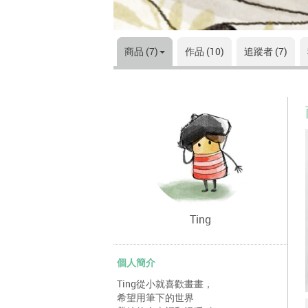
商品 (7)
作品 (10)
追蹤者 (7)
Ting
個人簡介
Ting從小就喜歡畫畫，
希望用筆下的世界