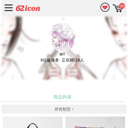
00
WT
6位追隨者 · 正在關注0人
商品列表
所有類型