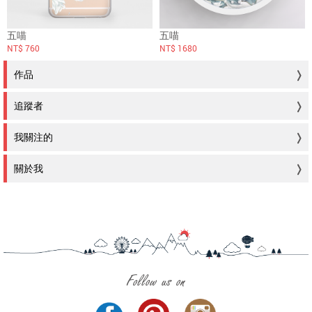
五喵
五喵
NT$ 760
NT$ 1680
作品
追蹤者
我關注的
關於我
Follow us on