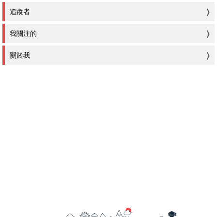
追蹤者
我關注的
關於我