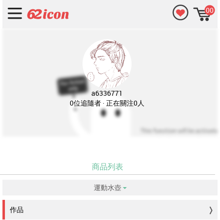
00
a6336771
0位追隨者 · 正在關注0人
商品列表
運動水壺
没有符合的資料。
作品