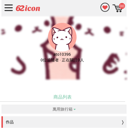
00
ato10396
0位追隨者 · 正在關注0人
商品列表
萬用旅行箱
没有符合的資料。
作品