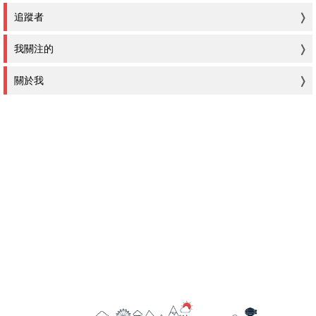
追蹤者
我關注的
關於我