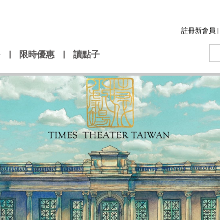
註冊新會員
|
|
限時優惠
|
讀點子