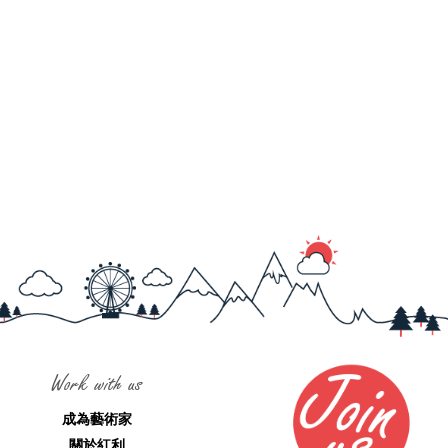
Work with us
成為藝術家
關於紅利