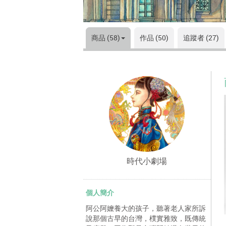
商品 (58)
作品 (50)
追蹤者 (27)
時代小劇場
個人簡介
阿公阿嬤養大的孩子，聽著老人家所訴
說那個古早的台灣，樸實雅致，既傳統