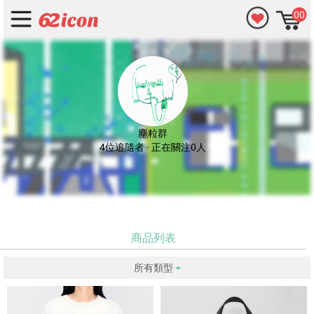
00
塵粒群
4位追隨者 · 正在關注0人
商品列表
所有類型