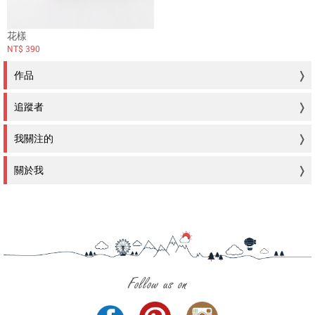
花樣
NT$ 390
作品
追蹤者
我關注的
關於我
Follow us on