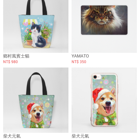
鄉村風賓士貓
YAMATO
NT$ 980
NT$ 350
柴犬元氣
柴犬元氣