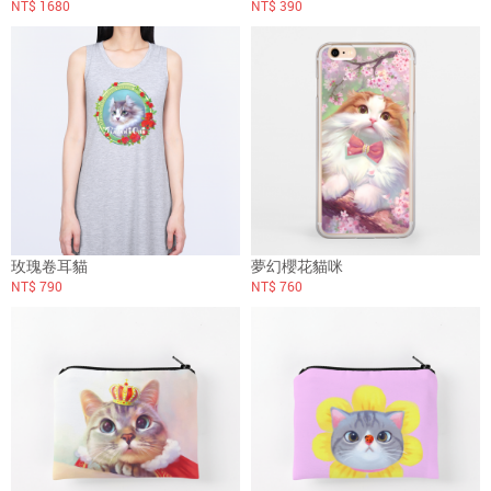
NT$ 1680
NT$ 390
玫瑰卷耳貓
夢幻櫻花貓咪
NT$ 790
NT$ 760