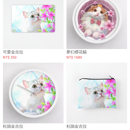
可愛金吉拉
夢幻櫻花貓
NT$ 350
NT$ 1680
杜鵑金吉拉
杜鵑金吉拉