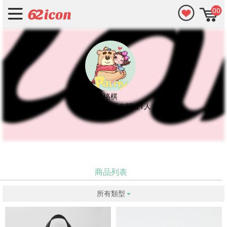
00
珞棋
70位追隨者 · 正在關注1人
商品列表
所有類型