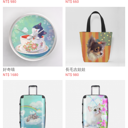
NT$ 980
NT$ 660
好奇喵
長毛吉娃娃
NT$ 1680
NT$ 980