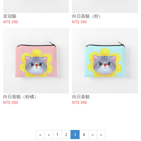
皇冠貓
向日葵貓（粉）
NT$ 390
NT$ 390
向日葵貓（粉橘）
向日葵貓
NT$ 390
NT$ 390
«
<
1
2
3
4
>
»