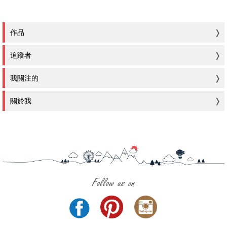
作品
追蹤者
我關注的
關於我
Follow us on