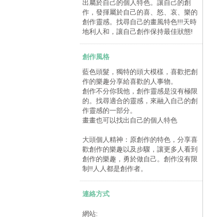
出屬於自己的個人特色。讓自己的創
作，發揮屬於自己的喜、怒、哀、樂的
創作靈感。找尋自己的畫風特色!!!天時
地利人和，讓自己創作保持最佳狀態!
創作風格
藍色頭髮，獨特的頭大模樣，喜歡把創
作的樂趣分享給喜歡的人事物。
創作不分你我他，創作靈感是沒有極限
的。找尋適合的靈感，來融入自己的創
作靈感的一部分。
畫畫也可以找出自己的個人特色
大頭個人精神：原創作的特色，分享喜
歡創作的樂趣以及步驟，讓更多人看到
創作的樂趣，勇於做自己。創作沒有限
制!!人人都是創作者。
連絡方式
網站: