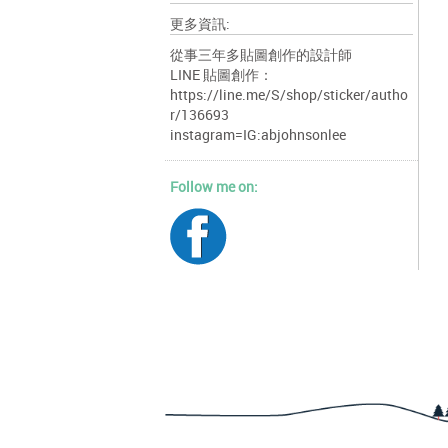
更多資訊:
從事三年多貼圖創作的設計師
LINE 貼圖創作：
https://line.me/S/shop/sticker/autho
r/136693
instagram=IG:abjohnsonlee
Follow me on: