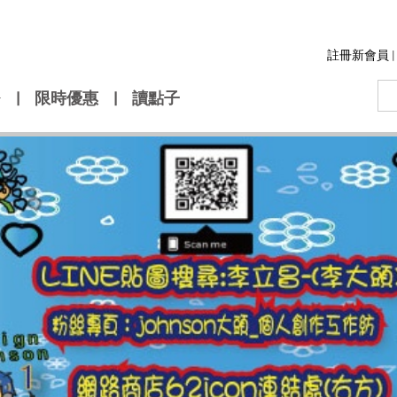
註冊新會員
|
|
限時優惠
|
讀點子