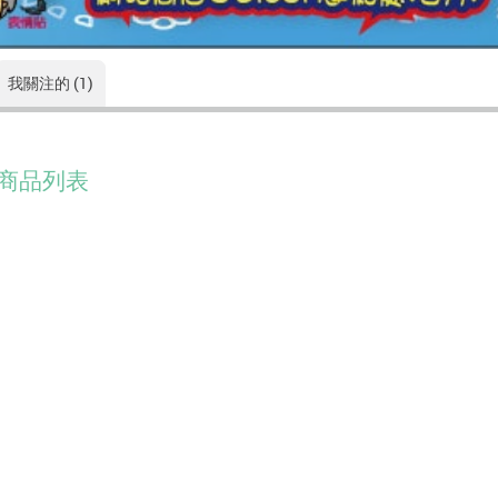
我關注的 (1)
商品列表
没有符合的資料。