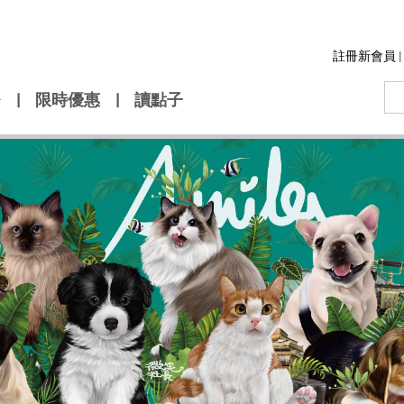
註冊新會員
|
|
限時優惠
|
讀點子