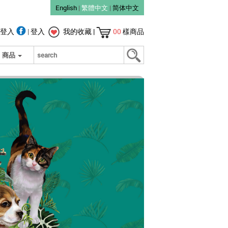
English
|
繁體中文
|
简体中文
登入
|
登入
我的收藏
|
00
樣商品
商品