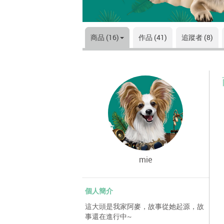
商品 (16)
作品 (41)
追蹤者 (8)
mie
個人簡介
這大頭是我家阿麥，故事從她起源，故
事還在進行中~