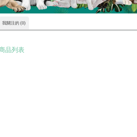
我關注的 (0)
商品列表
没有符合的資料。