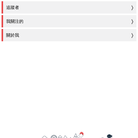
追蹤者
我關注的
關於我