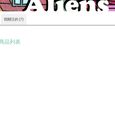
我關注的 (7)
商品列表
没有符合的資料。