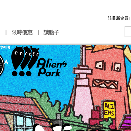
註冊新會員
|
|
限時優惠
|
讀點子