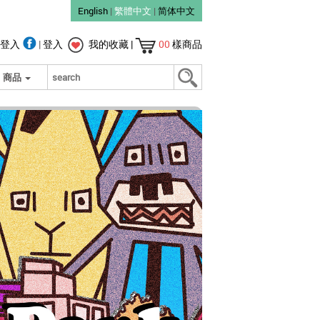
English
|
繁體中文
|
简体中文
登入
|
登入
我的收藏
|
00
樣商品
商品