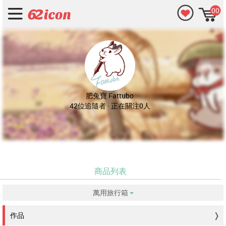
00
肥兔寶 Fattubo
42位追隨者 · 正在關注0人
商品列表
萬用旅行箱
没有符合的資料。
作品