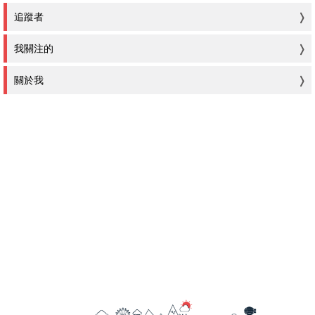
追蹤者
我關注的
關於我