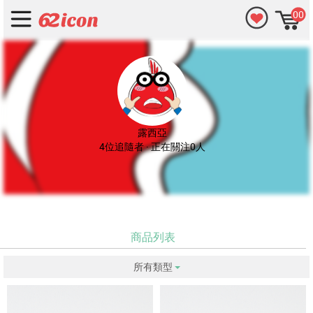
00
露西亞
4位追隨者 · 正在關注0人
商品列表
所有類型