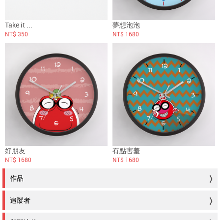
Take it ...
夢想泡泡
NT$ 350
NT$ 1680
好朋友
有點害羞
NT$ 1680
NT$ 1680
作品
追蹤者