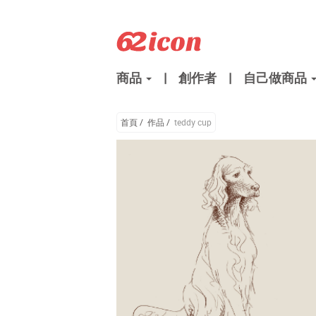
商品
|
創作者
|
自己做商品
首頁
/
作品
/
teddy cup