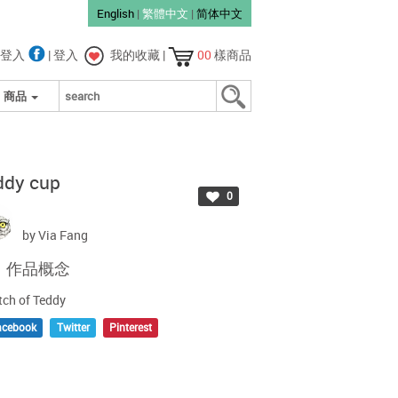
English
|
繁體中文
|
简体中文
登入
|
登入
我的收藏
|
00
樣商品
商品
ddy cup
0
by
Via Fang
作品概念
tch of Teddy
acebook
Twitter
Pinterest