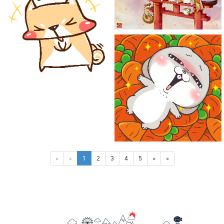
«
<
1
2
3
4
5
>
»