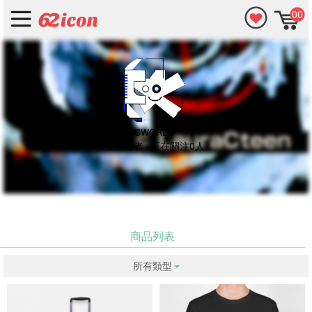
00
LCWORLD
0位追隨者 · 正在關注0人
商品列表
所有類型