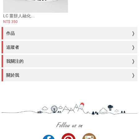
LC 薑餅人融化...
NT$ 350
作品
追蹤者
我關注的
關於我
Follow us on