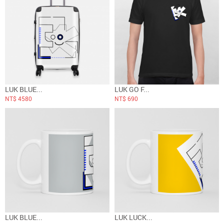
LUK BLUE...
LUK GO F...
NT$ 4580
NT$ 690
LUK BLUE...
LUK LUCK...