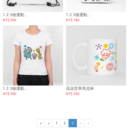
1.2.3做運動...
1.2.3做運動...
NT$ 590
NT$ 780
1.2.3做運動...
花花世界馬克杯
NT$ 590
NT$ 350
«
<
1
2
3
>
»