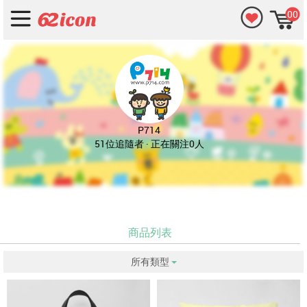
00
P714
51位追隨者 · 正在關注0人
商品列表
所有類型