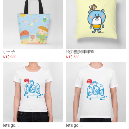
小王子
飛力熊與嗶嗶蜂
NT$ 980
NT$ 580
let's go...
let's go...