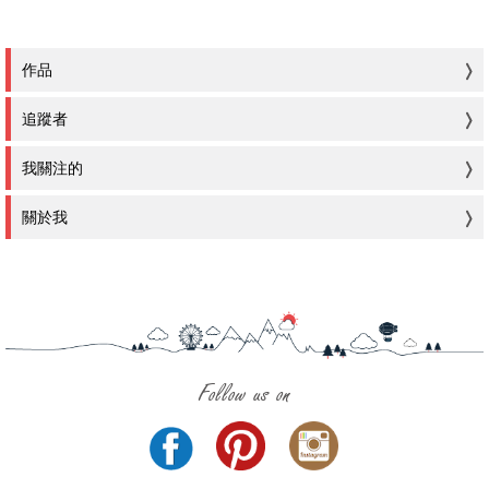
作品
追蹤者
我關注的
關於我
Follow us on