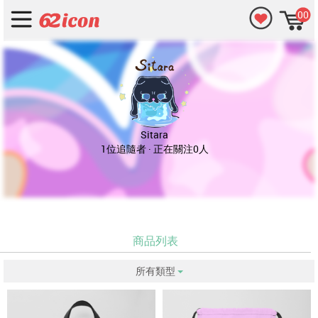
00
Sitara
1位追隨者 · 正在關注0人
商品列表
所有類型