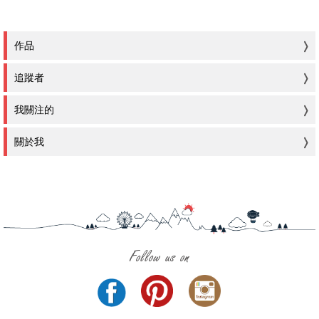
作品
追蹤者
我關注的
關於我
Follow us on