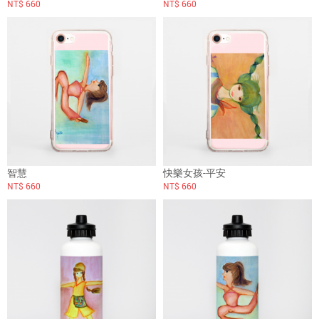
NT$ 660
NT$ 660
智慧
快樂女孩-平安
NT$ 660
NT$ 660