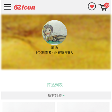
00
陳西
3位追隨者 · 正在關注0人
商品列表
所有類型