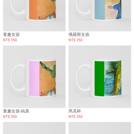
童趣女孩
俄羅斯女孩
NT$ 350
NT$ 350
童趣女孩-純真
馬克杯
NT$ 350
NT$ 350