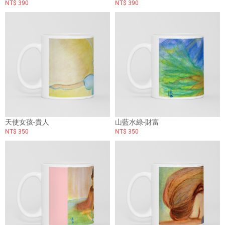
NT$ 390
NT$ 390
天使女孩-貴人
山藍水綠-財富
NT$ 350
NT$ 350